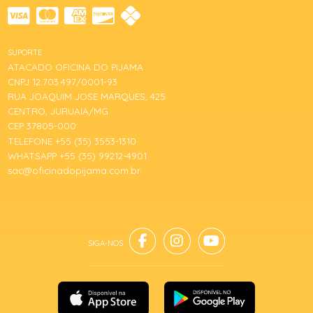
SUPORTE
ATACADO OFICINA DO PIJAMA
CNPJ 12.703.497/0001-93
RUA JOAQUIM JOSE MARQUES, 425
CENTRO, JURUAIA/MG
CEP 37805-000
TELEFONE +55 (35) 3553-1310
WHATSAPP +55 (35) 99212-4901
sac@oficinadopijama.com.br