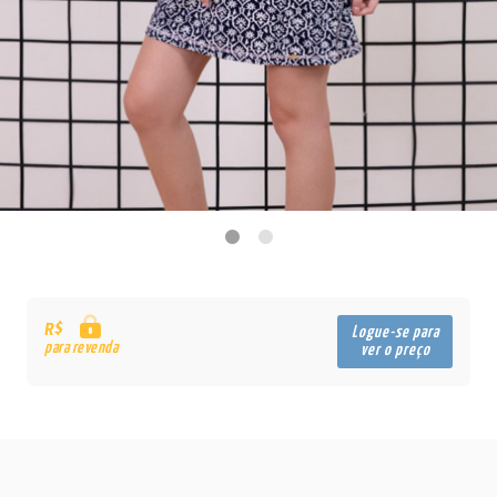
R$
Logue-se para
para revenda
ver o preço