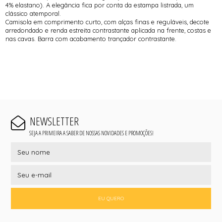
4% elastano). A elegância fica por conta da estampa listrada, um
clássico atemporal.
Camisola em comprimento curto, com alças finas e reguláveis, decote
arredondado e renda estreita contrastante aplicada na frente, costas e
nas cavas. Barra com acabamento trançador contrastante.
NEWSLETTER
SEJA A PRIMEIRA A SABER DE NOSSAS NOVIDADES E PROMOÇÕES!
EU QUERO