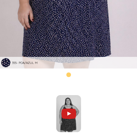
355- POA/AZUL M