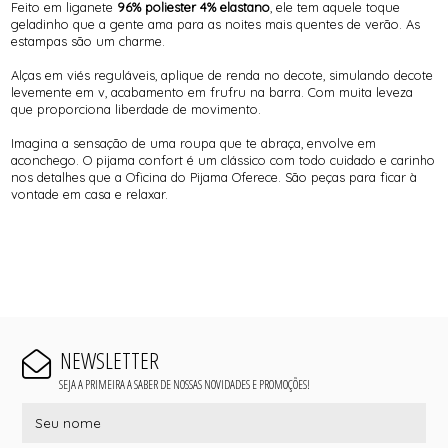
Feito em liganete
96% poliester 4% elastano
, ele tem aquele toque
geladinho que a gente ama para as noites mais quentes de verão. As
estampas são um charme.
Alças em viés reguláveis, aplique de renda no decote, simulando decote
levemente em v, acabamento em frufru na barra. Com muita leveza
que proporciona liberdade de movimento.
Imagina a sensação de uma roupa que te abraça, envolve em
aconchego. O pijama confort é um clássico com todo cuidado e carinho
nos detalhes que a Oficina do Pijama Oferece. São peças para ficar à
vontade em casa e relaxar.
NEWSLETTER
SEJA A PRIMEIRA A SABER DE NOSSAS NOVIDADES E PROMOÇÕES!