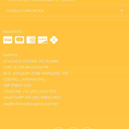
CONSULTORA.MODA
PAGAMENTO
SUPORTE
ATACADO OFICINA DO PIJAMA
CNPJ 12.703.497/0001-93
RUA JOAQUIM JOSE MARQUES, 425
CENTRO, JURUAIA/MG
CEP 37805-000
TELEFONE +55 (35) 3553-1310
WHATSAPP +55 (35) 99212-4901
sac@oficinadopijama.com.br