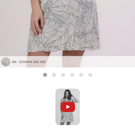
054 - ESTAMPA 1201 1207