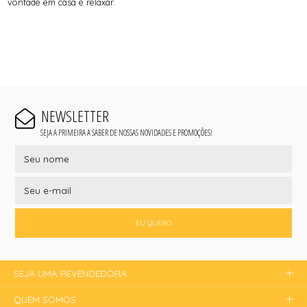
vontade em casa e relaxar.
NEWSLETTER
SEJA A PRIMEIRA A SABER DE NOSSAS NOVIDADES E PROMOÇÕES!
EU QUERO
SEJA UMA REVENDEDORA
QUEM SOMOS