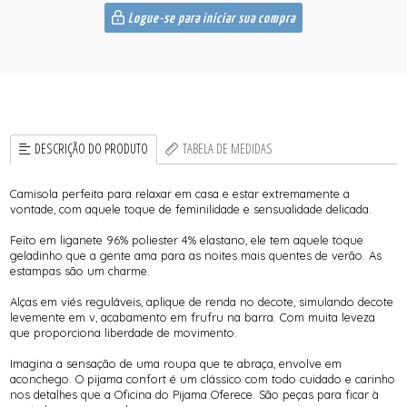
Logue-se para iniciar sua compra
DESCRIÇÃO DO PRODUTO
TABELA DE MEDIDAS
Camisola perfeita para relaxar em casa e estar extremamente a
vontade, com aquele toque de feminilidade e sensualidade delicada.
Feito em liganete 96% poliester 4% elastano, ele tem aquele toque
geladinho que a gente ama para as noites mais quentes de verão. As
estampas são um charme.
Alças em viés reguláveis, aplique de renda no decote, simulando decote
levemente em v, acabamento em frufru na barra. Com muita leveza
que proporciona liberdade de movimento.
Imagina a sensação de uma roupa que te abraça, envolve em
aconchego. O pijama confort é um clássico com todo cuidado e carinho
nos detalhes que a Oficina do Pijama Oferece. São peças para ficar à