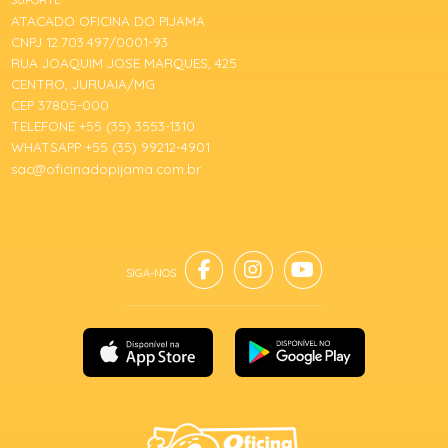
SUPORTE
ATACADO OFICINA DO PIJAMA
CNPJ 12.703.497/0001-93
RUA JOAQUIM JOSE MARQUES, 425
CENTRO, JURUAIA/MG
CEP 37805-000
TELEFONE +55 (35) 3553-1310
WHATSAPP +55 (35) 99212-4901
sac@oficinadopijama.com.br