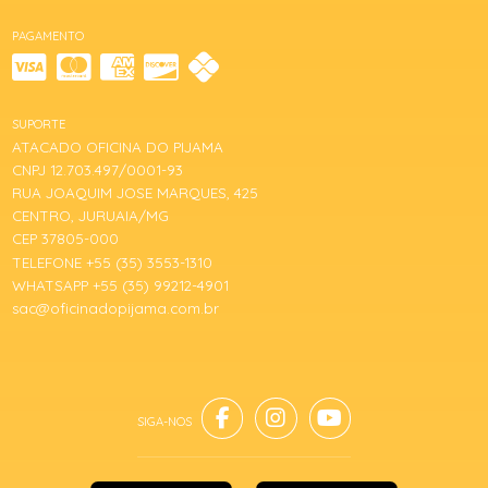
PAGAMENTO
SUPORTE
ATACADO OFICINA DO PIJAMA
CNPJ 12.703.497/0001-93
RUA JOAQUIM JOSE MARQUES, 425
CENTRO, JURUAIA/MG
CEP 37805-000
TELEFONE +55 (35) 3553-1310
WHATSAPP +55 (35) 99212-4901
sac@oficinadopijama.com.br