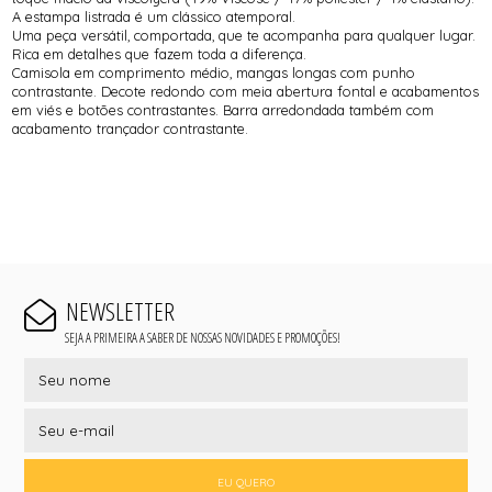
A estampa listrada é um clássico atemporal.
Uma peça versátil, comportada, que te acompanha para qualquer lugar.
Rica em detalhes que fazem toda a diferença.
Camisola em comprimento médio, mangas longas com punho
contrastante. Decote redondo com meia abertura fontal e acabamentos
em viés e botões contrastantes. Barra arredondada também com
acabamento trançador contrastante.
NEWSLETTER
SEJA A PRIMEIRA A SABER DE NOSSAS NOVIDADES E PROMOÇÕES!
EU QUERO