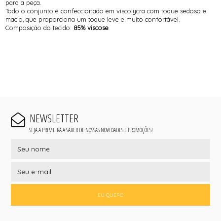
para a peça.
Todo o conjunto é confeccionado em viscolycra com toque sedoso e
macio, que proporciona um toque leve e muito confortável.
Composição do tecido:
85% viscose
NEWSLETTER
SEJA A PRIMEIRA A SABER DE NOSSAS NOVIDADES E PROMOÇÕES!
EU QUERO