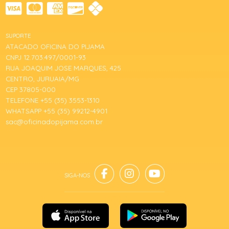
SUPORTE
ATACADO OFICINA DO PIJAMA
CNPJ 12.703.497/0001-93
RUA JOAQUIM JOSE MARQUES, 425
CENTRO, JURUAIA/MG
CEP 37805-000
TELEFONE +55 (35) 3553-1310
WHATSAPP +55 (35) 99212-4901
sac@oficinadopijama.com.br