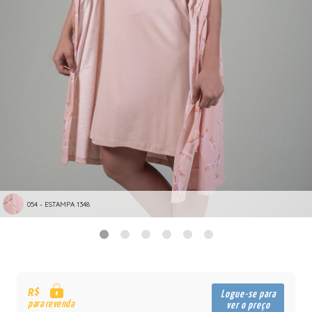
054 - ESTAMPA 1348
R$
Logue-se para
para revenda
ver o preço