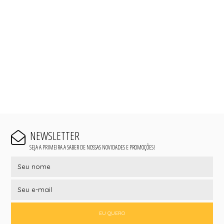
NEWSLETTER
SEJA A PRIMEIRA A SABER DE NOSSAS NOVIDADES E PROMOÇÕES!
EU QUERO