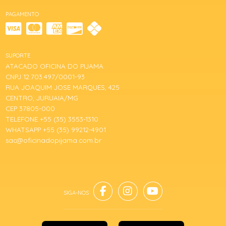
PAGAMENTO
SUPORTE
ATACADO OFICINA DO PIJAMA
CNPJ 12.703.497/0001-93
RUA JOAQUIM JOSE MARQUES, 425
CENTRO, JURUAIA/MG
CEP 37805-000
TELEFONE +55 (35) 3553-1310
WHATSAPP +55 (35) 99212-4901
sac@oficinadopijama.com.br