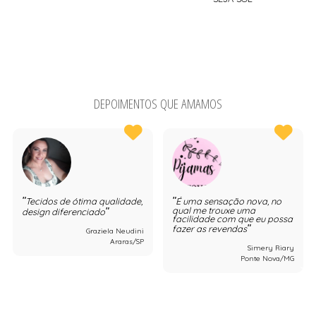
DEPOIMENTOS QUE AMAMOS
Tecidos de ótima qualidade,
É uma sensação nova, no
qual me trouxe uma
design diferenciado
facilidade com que eu possa
fazer as revendas
Graziela Neudini
Araras/SP
Simery Riary
Ponte Nova/MG