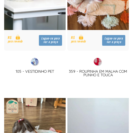
R$
R$
Logue-se para
Logue-se para
para revenda
para revenda
ver o preço
ver o preço
105 - VESTIDINHO PET
359 - ROUPINHA EM MALHA COM
PUNHO E TOUCA