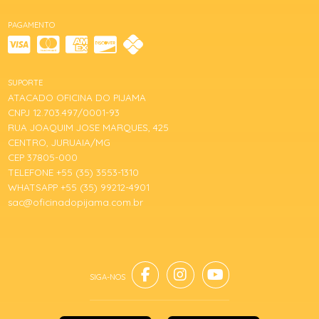
PAGAMENTO
SUPORTE
ATACADO OFICINA DO PIJAMA
CNPJ 12.703.497/0001-93
RUA JOAQUIM JOSE MARQUES, 425
CENTRO, JURUAIA/MG
CEP 37805-000
TELEFONE +55 (35) 3553-1310
WHATSAPP +55 (35) 99212-4901
sac@oficinadopijama.com.br