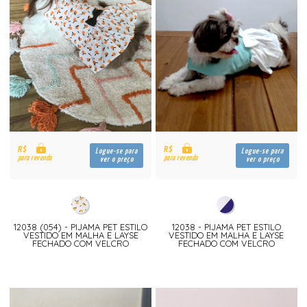
R$
R$
Logue-se para
Logue-se para
para revenda
para revenda
ver o preço
ver o preço
12038 (054) - PIJAMA PET ESTILO
12038 - PIJAMA PET ESTILO
VESTIDO EM MALHA E LAYSE
VESTIDO EM MALHA E LAYSE
FECHADO COM VELCRO
FECHADO COM VELCRO