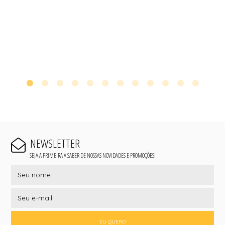
NEWSLETTER
SEJA A PRIMEIRA A SABER DE NOSSAS NOVIDADES E PROMOÇÕES!
EU QUERO