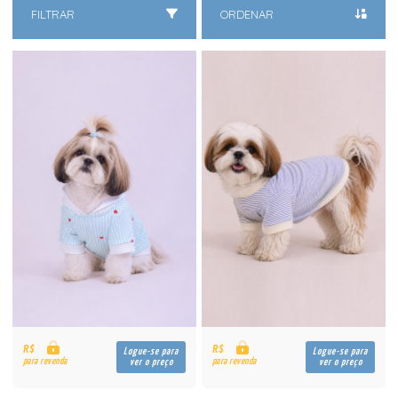
FILTRAR
ORDENAR
R$
R$
Logue-se para
Logue-se para
para revenda
para revenda
ver o preço
ver o preço