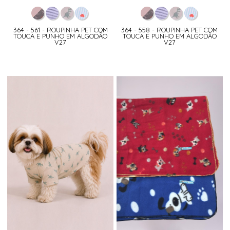
364 - 561 - ROUPINHA PET COM
364 - 558 - ROUPINHA PET COM
TOUCA E PUNHO EM ALGODÃO
TOUCA E PUNHO EM ALGODÃO
V27
V27