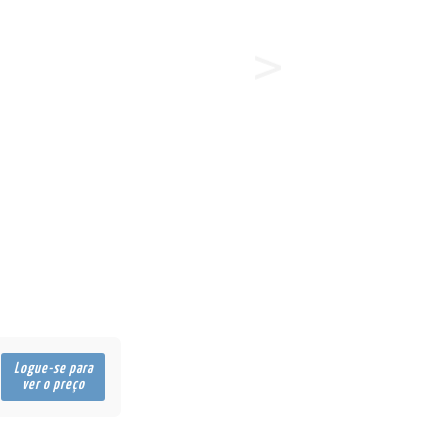
Logue-se para
ver o preço