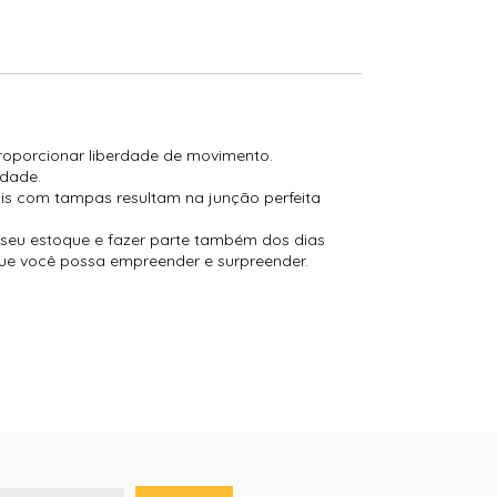
proporcionar liberdade de movimento.
lidade.
rais com tampas resultam na junção perfeita
seu estoque e fazer parte também dos dias
ue você possa empreender e surpreender.