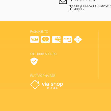
SEJA A PRIMEIRA A SABER DE NOSSAS
PROMOÇÕES!
PAGAMENTO
SITE 100% SEGURO
PLATAFORMA B2B