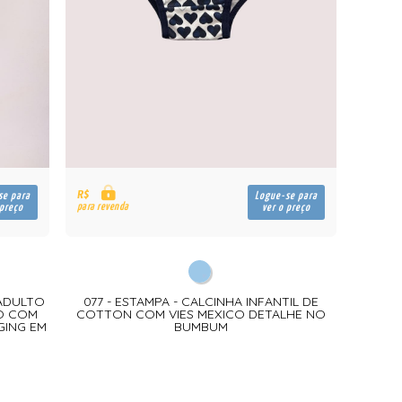
R$
se para
Logue-se para
para revenda
 preço
ver o preço
 ADULTO
077 - ESTAMPA - CALCINHA INFANTIL DE
O COM
COTTON COM VIES MEXICO DETALHE NO
GING EM
BUMBUM