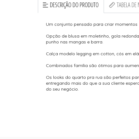
DESCRIÇÃO DO PRODUTO
TABELA DE
Um conjunto pensado para criar momentos l
Opção de blusa em moletinho, gola redond
punho nas mangas e barra.
Calça modelo legging em cotton, cós em el
Combinados família são ótimos para aument
Os looks do quarto pra rua são perfeitos par
entregando mais do que a sua cliente espera,
do seu negócio.