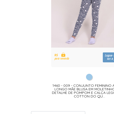
R$
Logue-
para revenda
ver o
1460 - 009 - CONJUNTO FEMININO
LONGO MÃE BLUSA EM MOLETINH
DETALHE DE POMPOM E CALÇA LEG
COTTON DO QU...