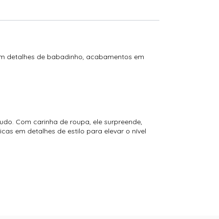
om detalhes de babadinho, acabamentos em
tudo. Com carinha de roupa, ele surpreende,
cas em detalhes de estilo para elevar o nível