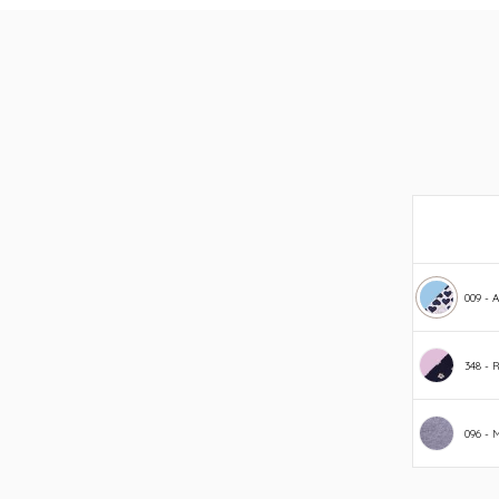
096 - 