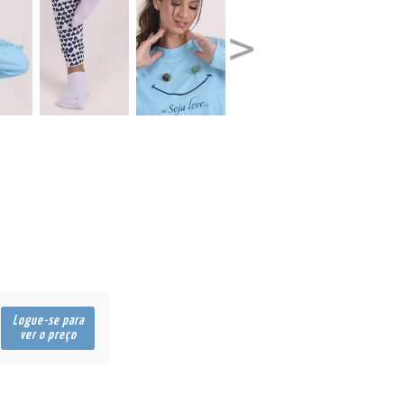
Logue-se para
ver o preço