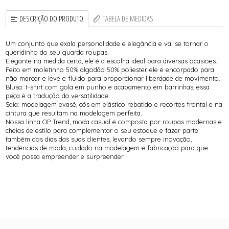
DESCRIÇÃO DO PRODUTO
TABELA DE MEDIDAS
Um conjunto que exala personalidade e elegância e vai se tornar o
queridinho do seu guarda roupas.
Elegante na medida certa, ele é a escolha ideal para diversas ocasiões.
Feito em moletinho 50% algodão 50% poliester ele é encorpado para
não marcar e leve e fluido para proporcionar liberdade de movimento.
Blusa: t-shirt com gola em punho e acabamento em barrinhas, essa
peça é a tradução da versatilidade.
Saia: modelagem evasê, cós em elástico rebatido e recortes frontal e na
cintura que resultam na modelagem perfeita.
Nossa linha OP Trend, moda casual é composta por roupas modernas e
cheias de estilo para complementar o seu estoque e fazer parte
também dos dias das suas clientes, levando sempre inovação,
tendências de moda, cuidado na modelagem e fabricação para que
você possa empreender e surpreender.