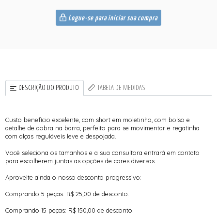
Logue-se para iniciar sua compra
DESCRIÇÃO DO PRODUTO
TABELA DE MEDIDAS
Custo benefício excelente, com short em moletinho, com bolso e
detalhe de dobra na barra, perfeito para se movimentar e regatinha
com alças reguláveis leve e despojada.
Você seleciona os tamanhos e a sua consultora entrará em contato
para escolherem juntas as opções de cores diversas.
Aproveite ainda o nosso desconto progressivo:
Comprando 5 peças: R$ 25,00 de desconto.
Comprando 15 peças: R$ 150,00 de desconto.