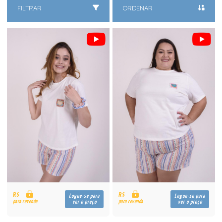
FILTRAR
ORDENAR
R$
R$
Logue-se para
Logue-se para
para revenda
para revenda
ver o preço
ver o preço