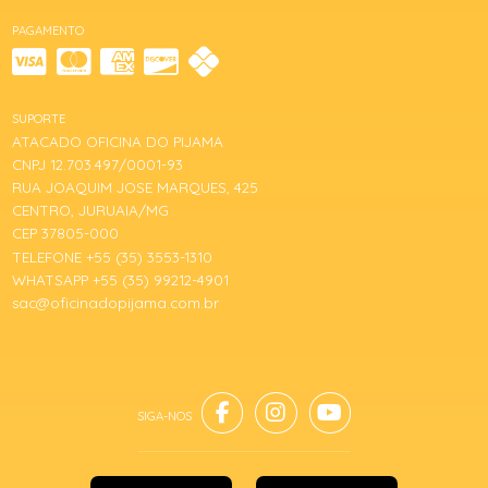
PAGAMENTO
SUPORTE
ATACADO OFICINA DO PIJAMA
CNPJ 12.703.497/0001-93
RUA JOAQUIM JOSE MARQUES, 425
CENTRO, JURUAIA/MG
CEP 37805-000
TELEFONE +55 (35) 3553-1310
WHATSAPP +55 (35) 99212-4901
sac@oficinadopijama.com.br