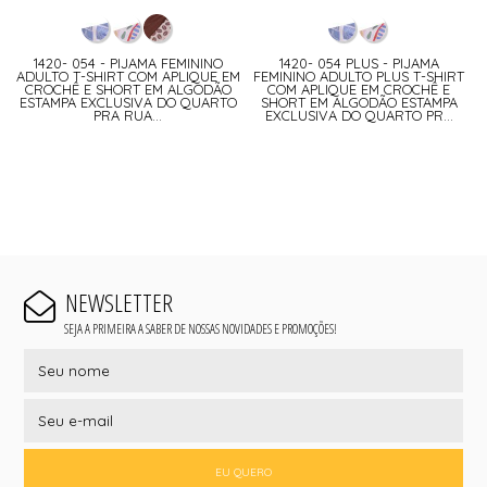
1420- 054 - PIJAMA FEMININO
1420- 054 PLUS - PIJAMA
ADULTO T-SHIRT COM APLIQUE EM
FEMININO ADULTO PLUS T-SHIRT
CROCHÊ E SHORT EM ALGODÃO
COM APLIQUE EM CROCHÊ E
ESTAMPA EXCLUSIVA DO QUARTO
SHORT EM ALGODÃO ESTAMPA
PRA RUA...
EXCLUSIVA DO QUARTO PR...
NEWSLETTER
SEJA A PRIMEIRA A SABER DE NOSSAS NOVIDADES E PROMOÇÕES!
EU QUERO