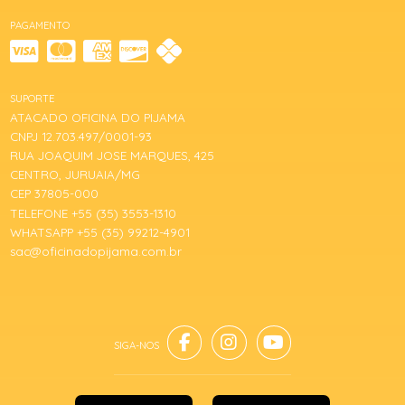
PAGAMENTO
SUPORTE
ATACADO OFICINA DO PIJAMA
CNPJ 12.703.497/0001-93
RUA JOAQUIM JOSE MARQUES, 425
CENTRO, JURUAIA/MG
CEP 37805-000
TELEFONE +55 (35) 3553-1310
WHATSAPP +55 (35) 99212-4901
sac@oficinadopijama.com.br