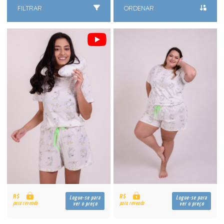
FILTRAR
ORDENAR
R$
R$
Logue-se para
Logue-se para
para revenda
para revenda
ver o preço
ver o preço