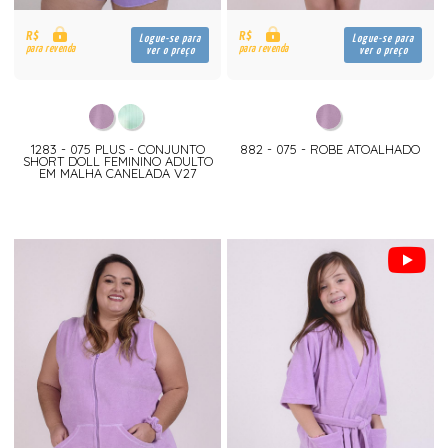
R$
R$
Logue-se para
Logue-se para
para revenda
para revenda
ver o preço
ver o preço
1283 - 075 PLUS - CONJUNTO
882 - 075 - ROBE ATOALHADO
SHORT DOLL FEMININO ADULTO
EM MALHA CANELADA V27