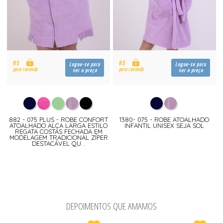
R$
R$
Logue-se para
Logue-se para
para revenda
para revenda
ver o preço
ver o preço
882 - 075 PLUS - ROBE CONFORT
1380- 075 - ROBE ATOALHADO
ATOALHADO ALÇA LARGA ESTILO
INFANTIL UNISEX SEJA SOL
REGATA COSTAS FECHADA EM
MODELAGEM TRADICIONAL ZÍPER
DESTACÁVEL QU...
DEPOIMENTOS QUE AMAMOS