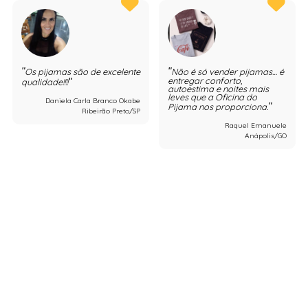
Os pijamas são de excelente
Não é só vender pijamas… é
entregar conforto,
qualidade!!!!
autoestima e noites mais
leves que a Oficina do
Daniela Carla Branco Okabe
Pijama nos proporciona.
Ribeirão Preto/SP
Raquel Emanuele
Anápolis/GO