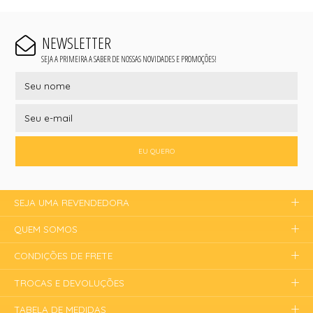
NEWSLETTER
SEJA A PRIMEIRA A SABER DE NOSSAS NOVIDADES E PROMOÇÕES!
EU QUERO
SEJA UMA REVENDEDORA
QUEM SOMOS
CONDIÇÕES DE FRETE
TROCAS E DEVOLUÇÕES
TABELA DE MEDIDAS