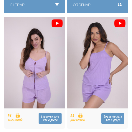
FILTRAR
ORDENAR
R$
R$
Logue-se para
Logue-se para
para revenda
para revenda
ver o preço
ver o preço