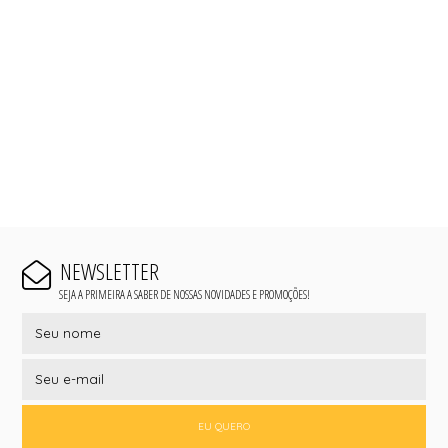
NEWSLETTER
SEJA A PRIMEIRA A SABER DE NOSSAS NOVIDADES E PROMOÇÕES!
EU QUERO