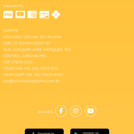
PAGAMENTO
SUPORTE
ATACADO OFICINA DO PIJAMA
CNPJ 12.703.497/0001-93
RUA JOAQUIM JOSE MARQUES, 425
CENTRO, JURUAIA/MG
CEP 37805-000
TELEFONE +55 (35) 3553-1310
WHATSAPP +55 (35) 99212-4901
sac@oficinadopijama.com.br