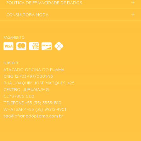
POLÍTICA DE PRIVACIDADE DE DADOS
CONSULTORA.MODA
PAGAMENTO
SUPORTE
ATACADO OFICINA DO PIJAMA
CNPJ 12.703.497/0001-93
RUA JOAQUIM JOSE MARQUES, 425
CENTRO, JURUAIA/MG
CEP 37805-000
TELEFONE +55 (35) 3553-1310
WHATSAPP +55 (35) 99212-4901
sac@oficinadopijama.com.br