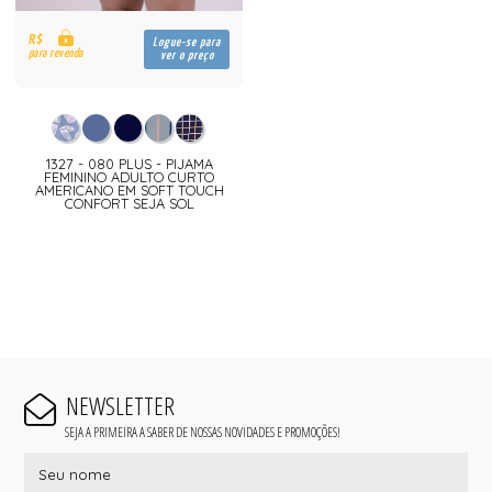
R$
Logue-se para
para revenda
ver o preço
1327 - 080 PLUS - PIJAMA
FEMININO ADULTO CURTO
AMERICANO EM SOFT TOUCH
CONFORT SEJA SOL
NEWSLETTER
SEJA A PRIMEIRA A SABER DE NOSSAS NOVIDADES E PROMOÇÕES!