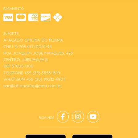
PAGAMENTO
SUPORTE
ATACADO OFICINA DO PIJAMA
CNPJ 12.703.497/0001-93
RUA JOAQUIM JOSE MARQUES, 425
CENTRO, JURUAIA/MG
CEP 37805-000
TELEFONE +55 (35) 3553-1310
WHATSAPP +55 (35) 99212-4901
sac@oficinadopijama.com.br