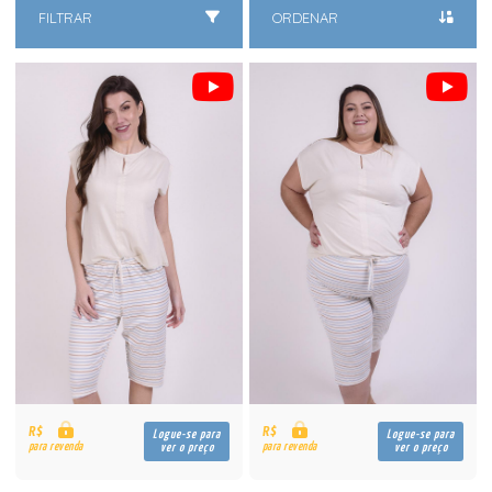
FILTRAR
ORDENAR
R$
R$
Logue-se para
Logue-se para
para revenda
para revenda
ver o preço
ver o preço