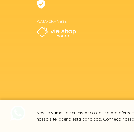
PLATAFORMA B2B
Nós salvamos o seu histórico de uso pra oferec
nosso site, aceita esta condição. Conheça noss