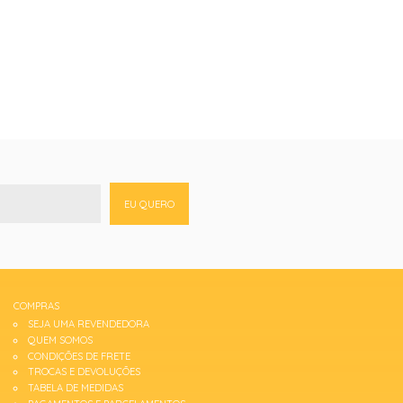
EU QUERO
COMPRAS
SEJA UMA REVENDEDORA
QUEM SOMOS
CONDIÇÕES DE FRETE
TROCAS E DEVOLUÇÕES
TABELA DE MEDIDAS