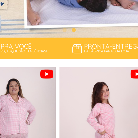
PRA VOCÊ
PRONTA-ENTREG
PEÇAS QUE SÃO TENDÊNCIAS!
DA FÁBRICA PARA SUA LOJA