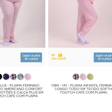
R$
Logue-se para
Logue-se par
para revenda
ver o preço
ver o preço
 PLUS - PIJAMA FEMININO
1384 - 141 - PIJAMA INFANTIL FEMIN
LO AMERICANO CONFORT
LONGO TODO EM TECIDO SOFTH
OTÕES E CALÇA PLUS EM
TOUTCH CAFÉ COM PIJAMA
CH CAFE COM PIJAMA