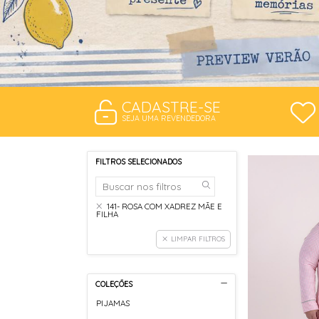
CADASTRE-SE
SEJA UMA REVENDEDORA
FILTROS SELECIONADOS
141- ROSA COM XADREZ MÃE E
FILHA
LIMPAR FILTROS
COLEÇÕES
PIJAMAS