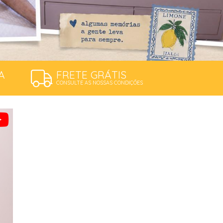
A
FRETE GRÁTIS
CONSULTE AS NOSSAS CONDIÇÕES