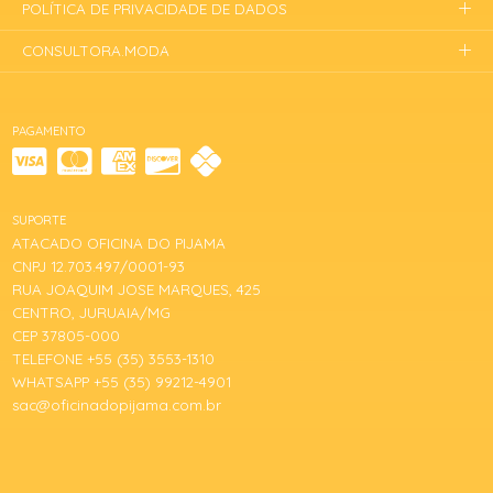
POLÍTICA DE PRIVACIDADE DE DADOS
CONSULTORA.MODA
PAGAMENTO
SUPORTE
ATACADO OFICINA DO PIJAMA
CNPJ 12.703.497/0001-93
RUA JOAQUIM JOSE MARQUES, 425
CENTRO, JURUAIA/MG
CEP 37805-000
TELEFONE +55 (35) 3553-1310
WHATSAPP +55 (35) 99212-4901
sac@oficinadopijama.com.br