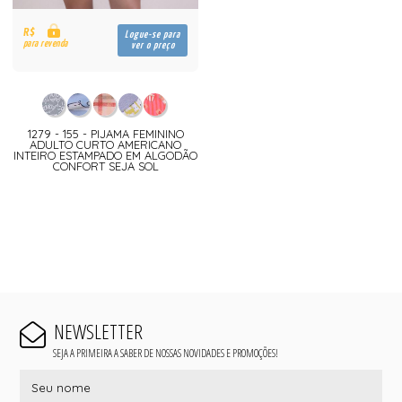
R$
Logue-se para
para revenda
ver o preço
1279 - 155 - PIJAMA FEMININO
ADULTO CURTO AMERICANO
INTEIRO ESTAMPADO EM ALGODÃO
CONFORT SEJA SOL
NEWSLETTER
SEJA A PRIMEIRA A SABER DE NOSSAS NOVIDADES E PROMOÇÕES!