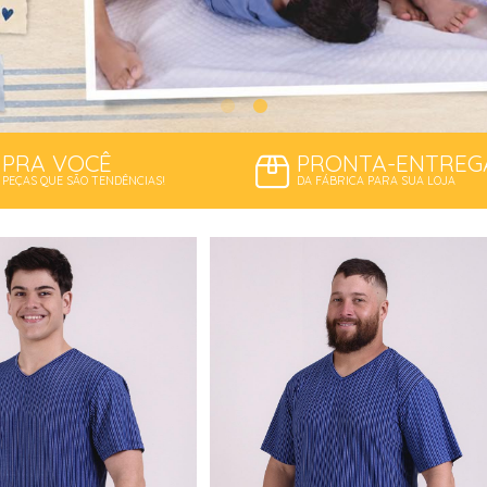
PRA VOCÊ
PRONTA-ENTREG
PEÇAS QUE SÃO TENDÊNCIAS!
DA FÁBRICA PARA SUA LOJA