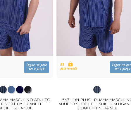
R$
Logue-se para
Logue-se par
para revenda
ver o preço
ver o preço
PIJAMA MASCULINO ADULTO
543 - 164 PLUS - PIJAMA MASCULIN
T-SHIRT EM LIGANETE
ADULTO SHORT E T-SHIRT EM LIGAN
FORT SEJA SOL
CONFORT SEJA SOL