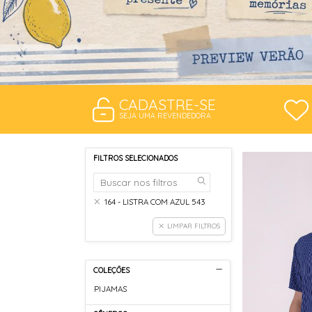
CADASTRE-SE
SEJA UMA REVENDEDORA
FILTROS SELECIONADOS
164 - LISTRA COM AZUL 543
LIMPAR FILTROS
COLEÇÕES
PIJAMAS