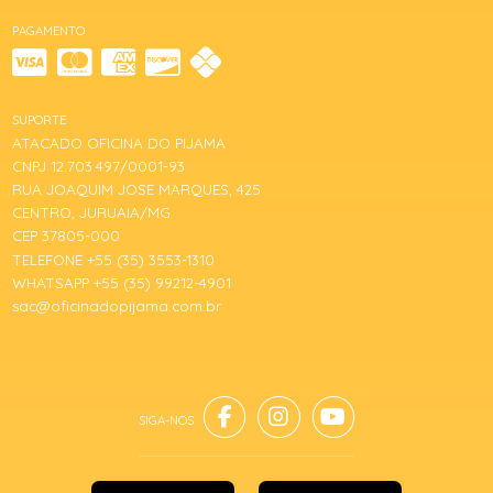
PAGAMENTO
SUPORTE
ATACADO OFICINA DO PIJAMA
CNPJ 12.703.497/0001-93
RUA JOAQUIM JOSE MARQUES, 425
CENTRO, JURUAIA/MG
CEP 37805-000
TELEFONE +55 (35) 3553-1310
WHATSAPP +55 (35) 99212-4901
sac@oficinadopijama.com.br