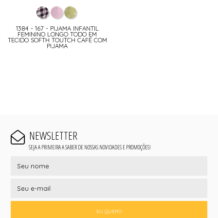
1384 - 167 - PIJAMA INFANTIL
FEMININO LONGO TODO EM
TECIDO SOFTH TOUTCH CAFÉ COM
PIJAMA
NEWSLETTER
SEJA A PRIMEIRA A SABER DE NOSSAS NOVIDADES E PROMOÇÕES!
EU QUERO