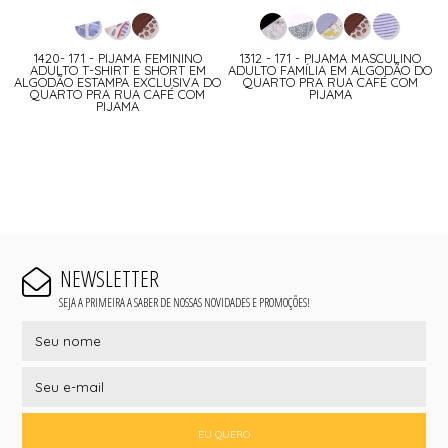
1420- 171 - PIJAMA FEMININO
1312 - 171 - PIJAMA MASCULINO
ADULTO T-SHIRT E SHORT EM
ADULTO FAMÍLIA EM ALGODÃO DO
ALGODÃO ESTAMPA EXCLUSIVA DO
QUARTO PRA RUA CAFÉ COM
QUARTO PRA RUA CAFÉ COM
PIJAMA
PIJAMA
NEWSLETTER
SEJA A PRIMEIRA A SABER DE NOSSAS NOVIDADES E PROMOÇÕES!
EU QUERO