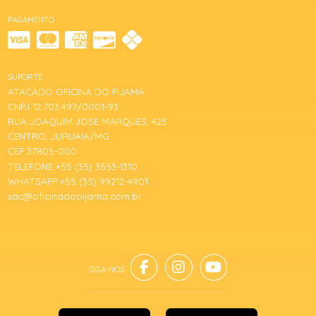
PAGAMENTO
SUPORTE
ATACADO OFICINA DO PIJAMA
CNPJ 12.703.497/0001-93
RUA JOAQUIM JOSE MARQUES, 425
CENTRO, JURUAIA/MG
CEP 37805-000
TELEFONE +55 (35) 3553-1310
WHATSAPP +55 (35) 99212-4901
sac@oficinadopijama.com.br