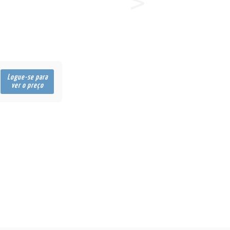
Logue-se para
ver o preço