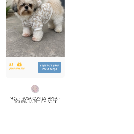
R$
Logue-se para
para revenda
ver o preço
1432 - ROSA COM ESTAMPA -
ROUPINHA PET EM SOFT