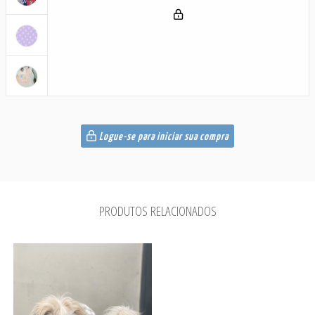
Logue-se para iniciar sua compra
PRODUTOS RELACIONADOS