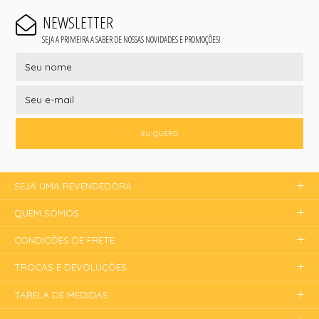
NEWSLETTER
SEJA A PRIMEIRA A SABER DE NOSSAS NOVIDADES E PROMOÇÕES!
EU QUERO
SEJA UMA REVENDEDORA
QUEM SOMOS
CONDIÇÕES DE FRETE
TROCAS E DEVOLUÇÕES
TABELA DE MEDIDAS