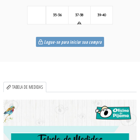
35-36
37-38
39-40
Logue-se para iniciar sua compra
TABELA DE MEDIDAS