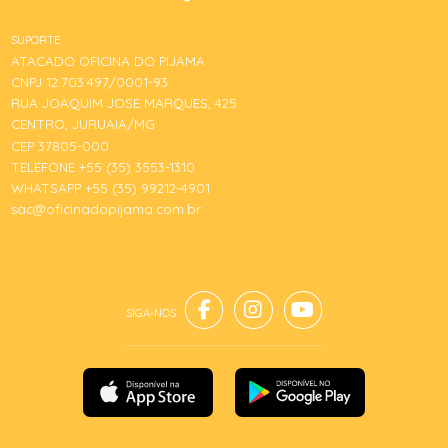
SUPORTE
ATACADO OFICINA DO PIJAMA
CNPJ 12.703.497/0001-93
RUA JOAQUIM JOSE MARQUES, 425
CENTRO, JURUAIA/MG
CEP 37805-000
TELEFONE +55 (35) 3553-1310
WHATSAPP +55 (35) 99212-4901
sac@oficinadopijama.com.br