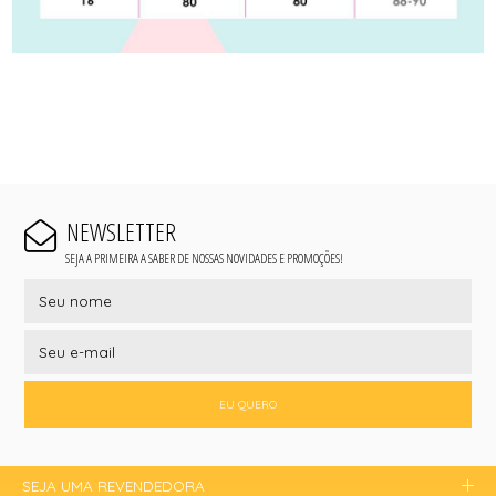
NEWSLETTER
SEJA A PRIMEIRA A SABER DE NOSSAS NOVIDADES E PROMOÇÕES!
EU QUERO
SEJA UMA REVENDEDORA