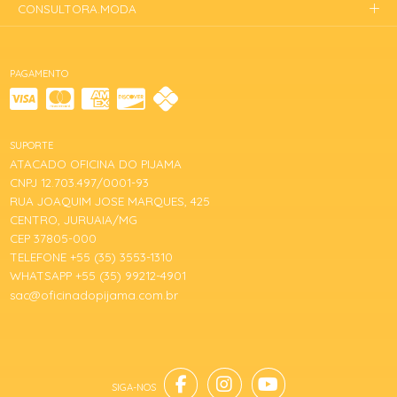
CONSULTORA.MODA
PAGAMENTO
SUPORTE
ATACADO OFICINA DO PIJAMA
CNPJ 12.703.497/0001-93
RUA JOAQUIM JOSE MARQUES, 425
CENTRO, JURUAIA/MG
CEP 37805-000
TELEFONE +55 (35) 3553-1310
WHATSAPP +55 (35) 99212-4901
sac@oficinadopijama.com.br