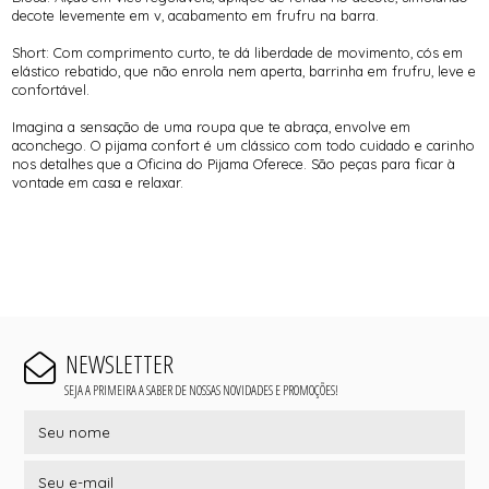
decote levemente em v, acabamento em frufru na barra.
Short: Com comprimento curto, te dá liberdade de movimento, cós em
elástico rebatido, que não enrola nem aperta, barrinha em frufru, leve e
confortável.
Imagina a sensação de uma roupa que te abraça, envolve em
aconchego. O pijama confort é um clássico com todo cuidado e carinho
nos detalhes que a Oficina do Pijama Oferece. São peças para ficar à
vontade em casa e relaxar.
NEWSLETTER
SEJA A PRIMEIRA A SABER DE NOSSAS NOVIDADES E PROMOÇÕES!