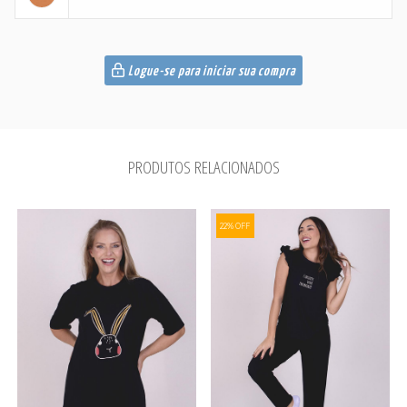
Logue-se para iniciar sua compra
PRODUTOS RELACIONADOS
22% OFF