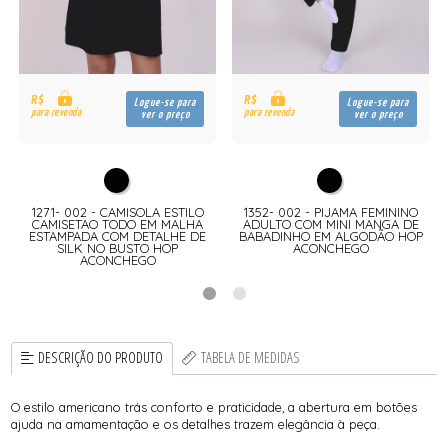
R$
R$
Logue-se para
Logue-se para
para revenda
para revenda
ver o preço
ver o preço
1271- 002 - CAMISOLA ESTILO
1352- 002 - PIJAMA FEMININO
CAMISETAO TODO EM MALHA
ADULTO COM MINI MANGA DE
ESTAMPADA COM DETALHE DE
BABADINHO EM ALGODÃO HOP
SILK NO BUSTO HOP
ACONCHEGO
ACONCHEGO
DESCRIÇÃO DO PRODUTO
TABELA DE MEDIDAS
O estilo americano trás conforto e praticidade, a abertura em botões
ajuda na amamentação e os detalhes trazem elegância à peça.