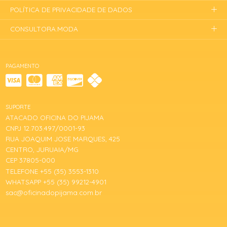
POLÍTICA DE PRIVACIDADE DE DADOS
CONSULTORA.MODA
PAGAMENTO
SUPORTE
ATACADO OFICINA DO PIJAMA
CNPJ 12.703.497/0001-93
RUA JOAQUIM JOSE MARQUES, 425
CENTRO, JURUAIA/MG
CEP 37805-000
TELEFONE +55 (35) 3553-1310
WHATSAPP +55 (35) 99212-4901
sac@oficinadopijama.com.br