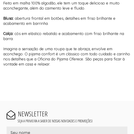
Feito em malha 100% algodão, ele tem um toque delicioso e muito
aconchegante, além do caimento leve e fluido.
Blusa:
abertura frontal em botões, detalhes em friso brilhante e
acabamento em barrinha.
Calça:
cós em elástico rebatido e acabamento com friso brilhante na
barra.
Imagina a sensação de uma roupa que te abraça, envolve em
aconchego. O pijama confort é um clássico com todo cuidado e carinho
nos detalhes que a Oficina do Pijama Oferece. São peças para ficar à
vontade em casa e relaxar.
NEWSLETTER
SEJA A PRIMEIRA A SABER DE NOSSAS NOVIDADES E PROMOÇÕES!