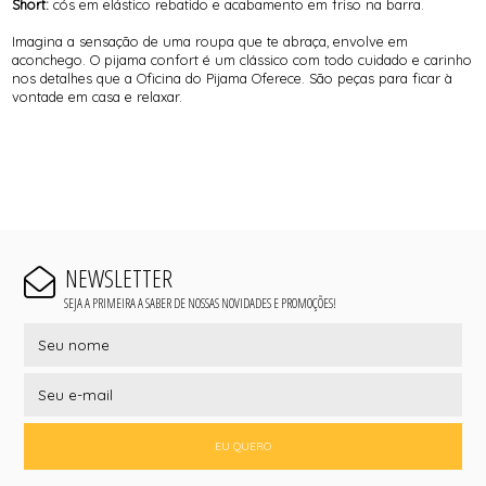
Short:
cós em elástico rebatido e acabamento em friso na barra.
Imagina a sensação de uma roupa que te abraça, envolve em
aconchego. O pijama confort é um clássico com todo cuidado e carinho
nos detalhes que a Oficina do Pijama Oferece. São peças para ficar à
vontade em casa e relaxar.
NEWSLETTER
SEJA A PRIMEIRA A SABER DE NOSSAS NOVIDADES E PROMOÇÕES!
EU QUERO