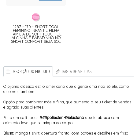
1287 - 170 - SHORT DOOL
FEMININO INFANTIL FILHA
FAMILIA DE SOFT TOUCH DE
ALCINHA E BABADINHO NO
SHORT CONFORT SEJA SOL
DESCRIÇÃO DO PRODUTO
TABELA DE MEDIDAS
O pijama clássico estilo americano que a gente ama não só ele, como
as cores também.
Opção para combinar mãe e filha, que aumenta o seu ticket de vendas
e agrada suas clientes.
Feito em soft touch
96%poliester 4%elastano
que te abraça com
caimento leve que se adapta ao corpo.
Blusa:
manga t-shirt, abertura frontal com botões e detalhes em friso.