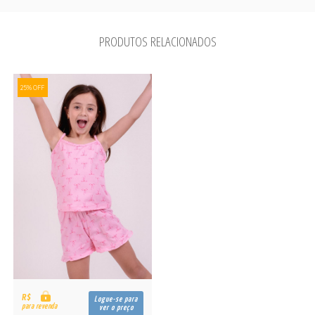
PRODUTOS RELACIONADOS
25% OFF
R$
Logue-se para
para revenda
ver o preço