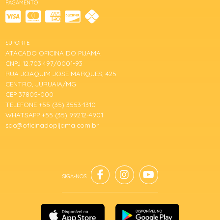
PAGAMENTO
SUPORTE
ATACADO OFICINA DO PIJAMA
CNPJ 12.703.497/0001-93
RUA JOAQUIM JOSE MARQUES, 425
CENTRO, JURUAIA/MG
CEP 37805-000
TELEFONE +55 (35) 3553-1310
WHATSAPP +55 (35) 99212-4901
sac@oficinadopijama.com.br