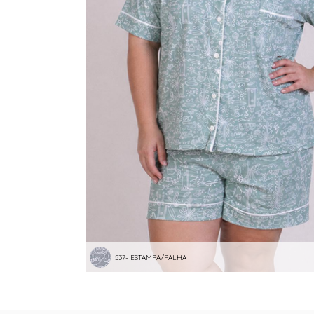
537- ESTAMPA/PALHA