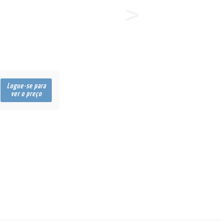
Logue-se para
ver o preço