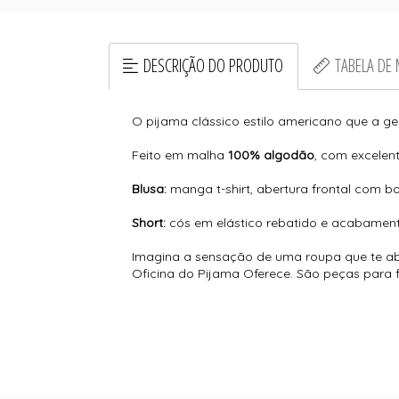
DESCRIÇÃO DO PRODUTO
TABELA DE
O pijama clássico estilo americano que a 
Feito em malha
100% algodão
, com excelen
Blusa:
manga t-shirt, abertura frontal com bo
Short:
cós em elástico rebatido e acabamento
Imagina a sensação de uma roupa que te ab
Oficina do Pijama Oferece. São peças para f