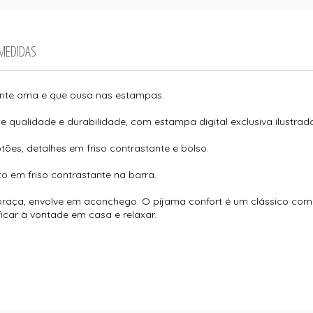
 MEDIDAS
gente ama e que ousa nas estampas.
te qualidade e durabilidade, com estampa digital exclusiva ilustra
tões, detalhes em friso contrastante e bolso.
 em friso contrastante na barra.
raça, envolve em aconchego. O pijama confort é um clássico com 
icar à vontade em casa e relaxar.