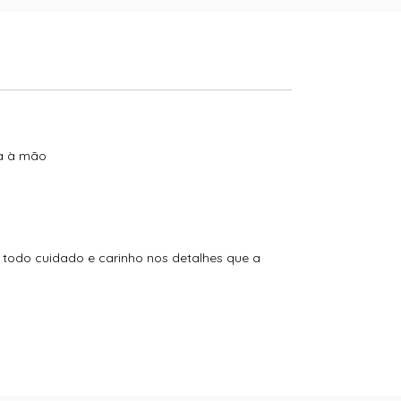
da à mão
todo cuidado e carinho nos detalhes que a