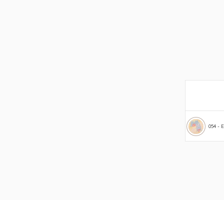
054 -