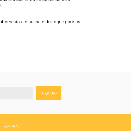
o.
cabamento em punho e destaque para os
EU QUERO
COMPRAS