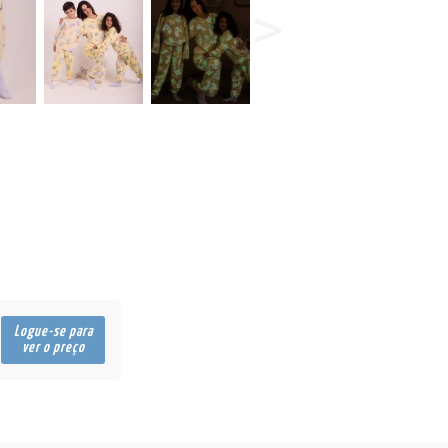
Logue-se para
ver o preço