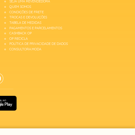
SEJA UMA REVENDEDORA
QUEM SOMOS
CONDIÇÕES DE FRETE
TROCAS E DEVOLUÇÕES
TABELA DE MEDIDAS
PAGAMENTOS E PARCELAMENTOS
CASHBACK OP
OP RECICLA
POLÍTICA DE PRIVACIDADE DE DADOS
CONSULTORA.MODA