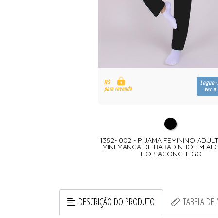
R$
Logue-
para revenda
ver o
1352- 002 - PIJAMA FEMININO ADU
MINI MANGA DE BABADINHO EM A
HOP ACONCHEGO
DESCRIÇÃO DO PRODUTO
TABELA DE