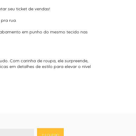
tar seu ticket de vendas!
 pra rua.
e acabamento em punho do mesmo tecido nas
tudo. Com carinha de roupa, ele surpreende,
cas em detalhes de estilo para elevar o nível
EU QUERO