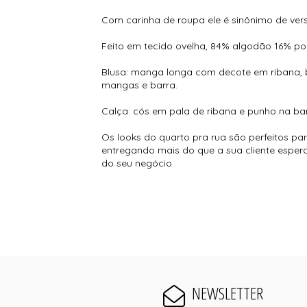
Com carinha de roupa ele é sinônimo de versa
Feito em tecido ovelha, 84% algodão 16% poli
Blusa: manga longa com decote em ribana, 
mangas e barra.
Calça: cós em pala de ribana e punho na ba
Os looks do quarto pra rua são perfeitos par
entregando mais do que a sua cliente espera,
do seu negócio.
NEWSLETTER