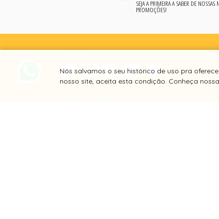
SEJA A PRIMEIRA A SABER DE NOSSAS
PROMOÇÕES!
PAGAMENTO
Nós salvamos o seu histórico de uso pra oferec
nosso site, aceita esta condição. Conheça noss
SITE 100% SEGURO
PLATAFORMA B2B