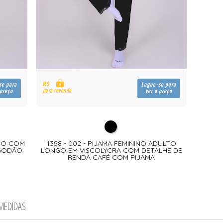
R$
se para
Logue-se para
para revenda
 preço
ver o preço
LTO COM
1358 - 002 - PIJAMA FEMININO ADULTO
LGODÃO
LONGO EM VISCOLYCRA COM DETALHE DE
RENDA CAFÉ COM PIJAMA
 MEDIDAS