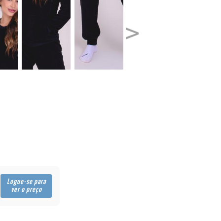
Logue-se para
ver o preço