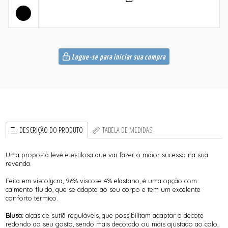
Logue-se para iniciar sua compra
DESCRIÇÃO DO PRODUTO
TABELA DE MEDIDAS
Uma proposta leve e estilosa que vai fazer o maior sucesso na sua
revenda.
Feita em viscolycra, 96% viscose 4% elastano, é uma opção com
caimento fluido, que se adapta ao seu corpo e tem um excelente
conforto térmico.
Blusa:
alças de sutiã reguláveis, que possibilitam adaptar o decote
redondo ao seu gosto, sendo mais decotado ou mais ajustado ao colo,