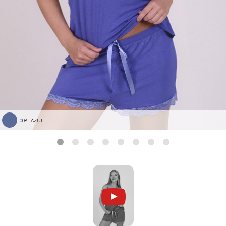
008- AZUL