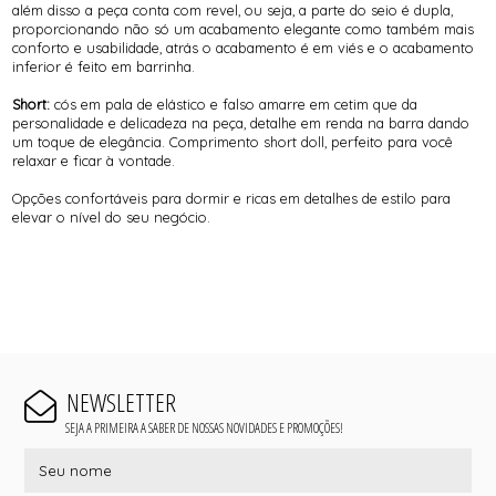
além disso a peça conta com revel, ou seja, a parte do seio é dupla,
proporcionando não só um acabamento elegante como também mais
conforto e usabilidade, atrás o acabamento é em viés e o acabamento
inferior é feito em barrinha.
Short:
cós em pala de elástico e falso amarre em cetim que da
personalidade e delicadeza na peça, detalhe em renda na barra dando
um toque de elegância. Comprimento short doll, perfeito para você
relaxar e ficar à vontade.
Opções confortáveis para dormir e ricas em detalhes de estilo para
elevar o nível do seu negócio.
NEWSLETTER
SEJA A PRIMEIRA A SABER DE NOSSAS NOVIDADES E PROMOÇÕES!