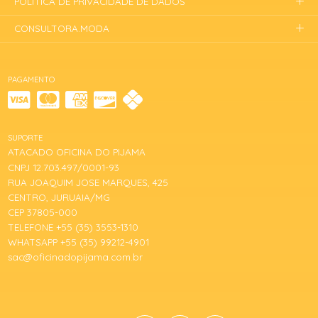
POLÍTICA DE PRIVACIDADE DE DADOS
CONSULTORA.MODA
PAGAMENTO
SUPORTE
ATACADO OFICINA DO PIJAMA
CNPJ 12.703.497/0001-93
RUA JOAQUIM JOSE MARQUES, 425
CENTRO, JURUAIA/MG
CEP 37805-000
TELEFONE +55 (35) 3553-1310
WHATSAPP +55 (35) 99212-4901
sac@oficinadopijama.com.br