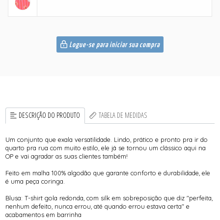
Logue-se para iniciar sua compra
DESCRIÇÃO DO PRODUTO
TABELA DE MEDIDAS
Um conjunto que exala versatilidade. Lindo, prático e pronto pra ir do
quarto pra rua com muito estilo, ele já se tornou um clássico aqui na
OP e vai agradar as suas clientes também!
Feito em malha 100% algodão que garante conforto e durabilidade, ele
é uma peça coringa.
Blusa: T-shirt gola redonda, com silk em sobreposição que diz "perfeita,
nenhum defeito, nunca errou, até quando errou estava certa" e
acabamentos em barrinha