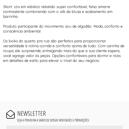
Short: cós em elástico rebatido super confortável, falso amarre
contrastante combinando com o silk da blusa e acabamento em
barrinha.
Produto participante do movimento sou de algodão. Moda, conforto e
consciência ambiental.
Os looks do quarto pra rua são perfeitos para proporcionar
versatilidade à rotina corrida e conforto acima de tudo. Com carinha de
roupa, ele surpreende, entregando mais do que a sua cliente espera,
você agrega valor às peças. Opções confortáveis para dormir e ricas
em detalhes de estilo para elevar o nível do seu negócio.
NEWSLETTER
SEJA A PRIMEIRA A SABER DE NOSSAS NOVIDADES E PROMOÇÕES!