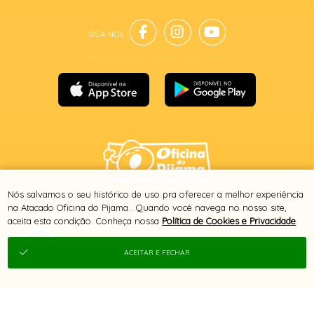
® TODOS DIREITOS RESERVADOS
Nós salvamos o seu histórico de uso pra oferecer a melhor experiência
na Atacado Oficina do Pijama . Quando você navega no nosso site,
aceita esta condição. Conheça nossa
Política de Cookies e Privacidade
.
SITE 100% SEGURO
PLATAFORMA B2B
ACEITAR E FECHAR