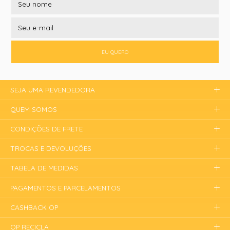
EU QUERO
SEJA UMA REVENDEDORA
QUEM SOMOS
CONDIÇÕES DE FRETE
TROCAS E DEVOLUÇÕES
TABELA DE MEDIDAS
PAGAMENTOS E PARCELAMENTOS
CASHBACK OP
OP RECICLA