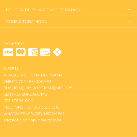
POLÍTICA DE PRIVACIDADE DE DADOS
CONSULTORA.MODA
PAGAMENTO
SUPORTE
ATACADO OFICINA DO PIJAMA
CNPJ 12.703.497/0001-93
RUA JOAQUIM JOSE MARQUES, 425
CENTRO, JURUAIA/MG
CEP 37805-000
TELEFONE +55 (35) 3553-1310
WHATSAPP +55 (35) 99212-4901
sac@oficinadopijama.com.br