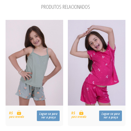
PRODUTOS RELACIONADOS
R$
R$
Logue-se para
Logue-se para
para revenda
para revenda
ver o preço
ver o preço