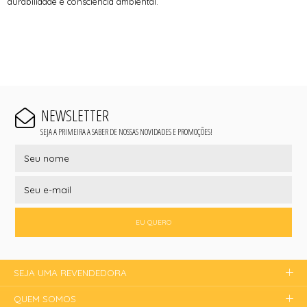
durabilidade e consciência ambiental.
NEWSLETTER
SEJA A PRIMEIRA A SABER DE NOSSAS NOVIDADES E PROMOÇÕES!
EU QUERO
SEJA UMA REVENDEDORA
QUEM SOMOS