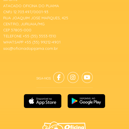
ATACADO OFICINA DO PIJAMA
CNPJ 12.703.497/0001-93
RUA JOAQUIM JOSE MARQUES, 425
CENTRO, JURUAIA/MG
CEP 37805-000
TELEFONE +55 (35) 3553-1310
WHATSAPP +55 (35) 99212-4901
sac@oficinadopijama.com.br