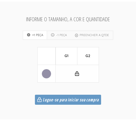
INFORME O TAMANHO, A COR E QUANTIDADE
+1 PEÇA
-1 PEÇA
PREENCHER A QTDE
G1
G2
Logue-se para iniciar sua compra