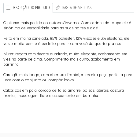
DESCRIÇÃO DO PRODUTO
TABELA DE MEDIDAS
O pijama mais pedido do outono/inverno. Com carinha de roupa ele é
sinônimo de versatilidade para as suas noites e dias!
Feito em malha canelada, 85% poliester, 12% viscose e 3% elastano, ele
veste muito bem e é perfeito para ir com você do quarto pra rua.
blusa: regata com decote quadrado, muito elegante, acabamento em
viés na parte de cima. Comprimento mais curto, acabamento em
barrinha.
Cardigã: mais longo, com abertura frontal, a terceira peça perfeita para
usar com o conjunto ou compôr looks.
Calça: cós em pala, cordão de falso amarre, bolsos laterais, costura
frontal, modelagem flare e acabamento em barrinha.