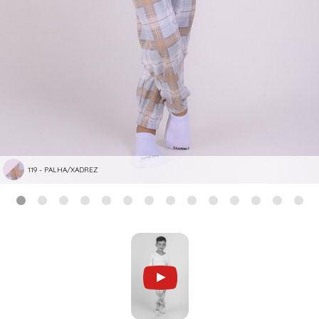
119 - PALHA/XADREZ