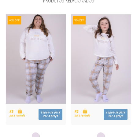
PRODUTOS RELACIONADOS
40% OFF
18% OFF
R$
R$
Logue-se para
Logue-se para
para revenda
para revenda
ver o preço
ver o preço