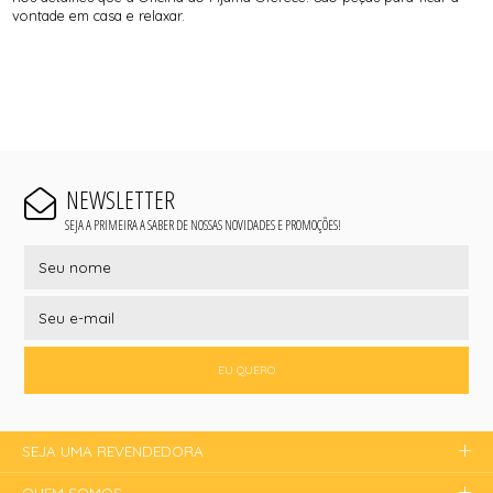
vontade em casa e relaxar.
NEWSLETTER
SEJA A PRIMEIRA A SABER DE NOSSAS NOVIDADES E PROMOÇÕES!
EU QUERO
SEJA UMA REVENDEDORA