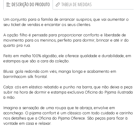
DESCRIÇÃO DO PRODUTO
TABELA DE MEDIDAS
Um conjunto para a familia de arrancar suspiros, que vai aumentar o
seu ticket de vendas e encantar os seus clientes.
A opção filho é pensada para proporcionar conforto e liberdade de
movimento para os meninos, perfeito para dormir, brincar e até ir do
quarto pra rua.
Feito em malha 100% algodão, ele oferece qualidade e durabilidade, em
estampas que são a cara da coleção.
Blusa: gola redonda com viés, manga longa e acabamento em
barrinhacom silk frontal.
Calça: cós em elástico rebatido e punho na barra, que não deixa a peça
subir na hora de dormir e estampa exclusiva Oficina do Pijama ilustrada
à mão.
Imagina a sensação de uma roupa que te abraça, envolve em
aconchego. O pijama confort é um clássico com todo cuidado e carinho
nos detalhes que a Oficina do Pijama Oferece. São peças para ficar à
vontade em casa e relaxar.