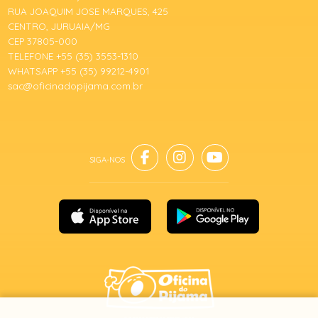
RUA JOAQUIM JOSE MARQUES, 425
CENTRO, JURUAIA/MG
CEP 37805-000
TELEFONE +55 (35) 3553-1310
WHATSAPP +55 (35) 99212-4901
sac@oficinadopijama.com.br