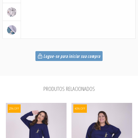
Logue-se para iniciar sua compra
PRODUTOS RELACIONADOS
23% OFF
40% OFF