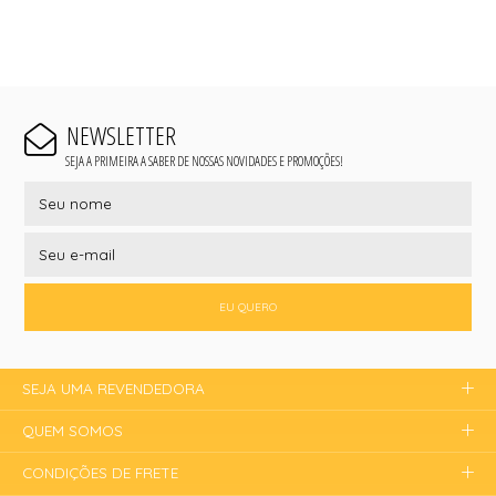
NEWSLETTER
SEJA A PRIMEIRA A SABER DE NOSSAS NOVIDADES E PROMOÇÕES!
EU QUERO
SEJA UMA REVENDEDORA
QUEM SOMOS
CONDIÇÕES DE FRETE