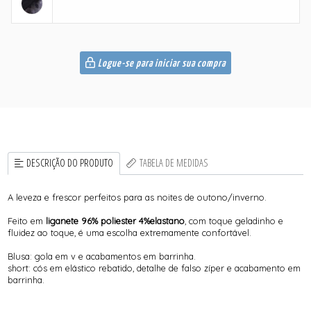
Logue-se para iniciar sua compra
DESCRIÇÃO DO PRODUTO
TABELA DE MEDIDAS
A leveza e frescor perfeitos para as noites de outono/inverno.
Feito em
liganete 96% poliester 4%elastano
, com toque geladinho e
fluidez ao toque, é uma escolha extremamente confortável.
Blusa: gola em v e acabamentos em barrinha.
short: cós em elástico rebatido, detalhe de falso zíper e acabamento em
barrinha.