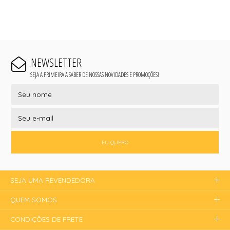
NEWSLETTER
SEJA A PRIMEIRA A SABER DE NOSSAS NOVIDADES E PROMOÇÕES!
EU QUERO
SEJA UMA REVENDEDORA
QUEM SOMOS
CONDIÇÕES DE FRETE