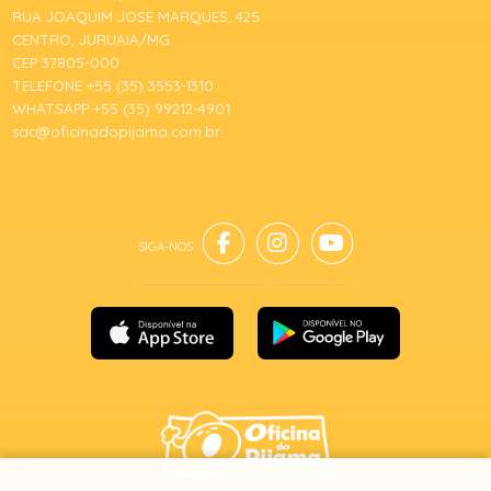
RUA JOAQUIM JOSE MARQUES, 425
CENTRO, JURUAIA/MG
CEP 37805-000
TELEFONE +55 (35) 3553-1310
WHATSAPP +55 (35) 99212-4901
sac@oficinadopijama.com.br