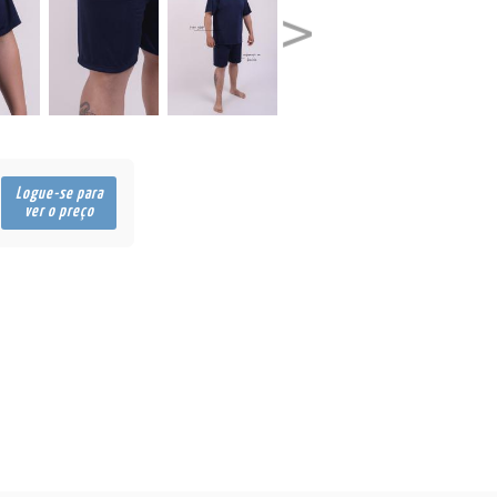
Logue-se para
ver o preço