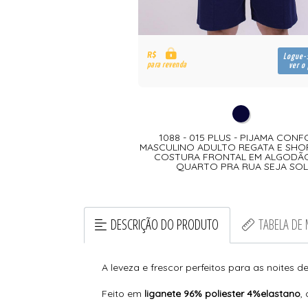
R$
Logue-
para revenda
ver o
1088 - 015 PLUS - PIJAMA CON
MASCULINO ADULTO REGATA E SH
COSTURA FRONTAL EM ALGODÃ
QUARTO PRA RUA SEJA SOL
DESCRIÇÃO DO PRODUTO
TABELA DE
A leveza e frescor perfeitos para as noites 
Feito em
liganete 96% poliester 4%elastano
,