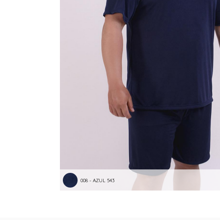
008 - AZUL 543