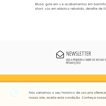
Blusa: gola em v e acabamentos em barrinh
short: cós em elástico rebatido, detalhe de
NEWSLETTER
SEJA A PRIMEIRA A SABER DE NOSSAS
PROMOÇÕES!
PAGAMENTO
Nós salvamos o seu histórico de uso pra oferec
nosso site, aceita esta condição. Conheça noss
SITE 100% SEGURO