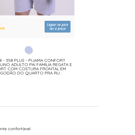
Logue-se para
enda
ver o preço
8 - 358 PLUS - PIJAMA CONFORT
INO ADULTO PAI FAMILIA REGATA E
RT COM COSTURA FRONTAL EM
LGODÃO DO QUARTO PRA RU...
nte confortável.