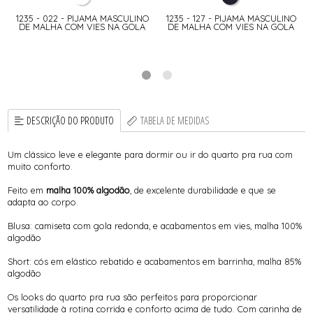
1235 - 022 - PIJAMA MASCULINO
1235 - 127 - PIJAMA MASCULINO
DE MALHA COM VIES NA GOLA
DE MALHA COM VIES NA GOLA
DESCRIÇÃO DO PRODUTO
TABELA DE MEDIDAS
Um clássico leve e elegante para dormir ou ir do quarto pra rua com
muito conforto.
Feito em
malha 100% algodão
, de excelente durabilidade e que se
adapta ao corpo.
Blusa: camiseta com gola redonda, e acabamentos em vies, malha 100%
algodão
Short: cós em elástico rebatido e acabamentos em barrinha, malha 85%
algodão
Os looks do quarto pra rua são perfeitos para proporcionar
versatilidade à rotina corrida e conforto acima de tudo. Com carinha de