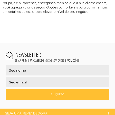
roupa, ele surpreende, entregando mais do que a sua cliente espera,
você agrega valor às peças. Opções confortáveis para dormir e ricas
em detalhes de estilo para elevar o nível do seu negócio.
NEWSLETTER
SEJA A PRIMEIRA A SABER DE NOSSAS NOVIDADES E PROMOÇÕES!
EU QUERO
SEJA UMA REVENDEDORA