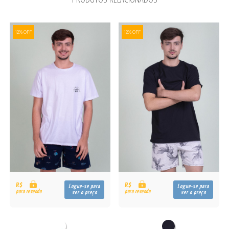
12% OFF
12% OFF
R$
R$
Logue-se para
Logue-se para
para revenda
para revenda
ver o preço
ver o preço