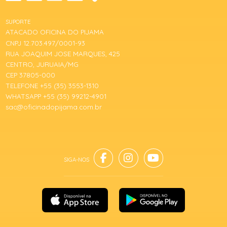
SUPORTE
ATACADO OFICINA DO PIJAMA
CNPJ 12.703.497/0001-93
RUA JOAQUIM JOSE MARQUES, 425
CENTRO, JURUAIA/MG
CEP 37805-000
TELEFONE +55 (35) 3553-1310
WHATSAPP +55 (35) 99212-4901
sac@oficinadopijama.com.br