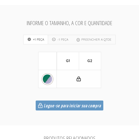
INFORME O TAMANHO, A COR E QUANTIDADE
+1 PEÇA
-1 PEÇA
PREENCHER A QTDE
G1
G2
Logue-se para iniciar sua compra
PRODUTOS RELACIONADOS