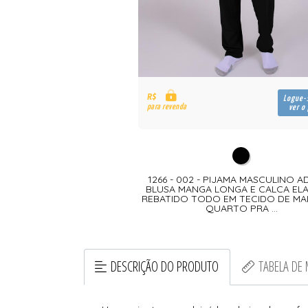
R$
Logue-
para revenda
ver o
1266 - 002 - PIJAMA MASCULINO 
BLUSA MANGA LONGA E CALCA EL
REBATIDO TODO EM TECIDO DE MA
QUARTO PRA ...
DESCRIÇÃO DO PRODUTO
TABELA DE