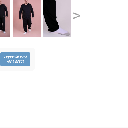
Logue-se para
ver o preço