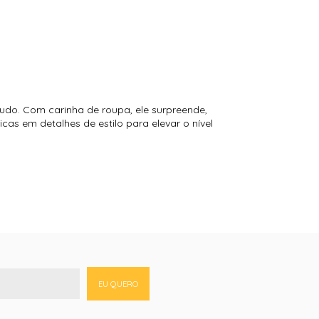
tudo. Com carinha de roupa, ele surpreende,
cas em detalhes de estilo para elevar o nível
EU QUERO