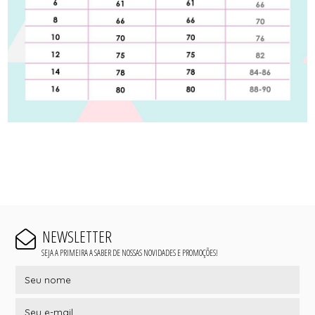
NEWSLETTER
SEJA A PRIMEIRA A SABER DE NOSSAS NOVIDADES E PROMOÇÕES!