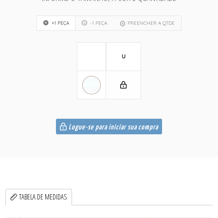
+1 PEÇA
-1 PEÇA
PREENCHER A QTDE
U
Logue-se para iniciar sua compra
TABELA DE MEDIDAS