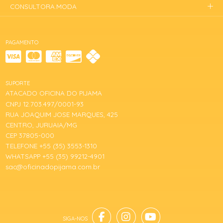
CONSULTORA.MODA
PAGAMENTO
SUPORTE
ATACADO OFICINA DO PIJAMA
CNPJ 12.703.497/0001-93
RUA JOAQUIM JOSE MARQUES, 425
CENTRO, JURUAIA/MG
CEP 37805-000
TELEFONE +55 (35) 3553-1310
WHATSAPP +55 (35) 99212-4901
sac@oficinadopijama.com.br