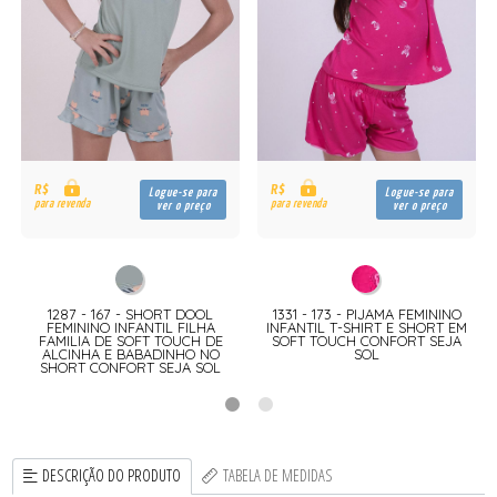
R$
R$
Logue-se para
Logue-se para
para revenda
para revenda
ver o preço
ver o preço
1287 - 167 - SHORT DOOL
1331 - 173 - PIJAMA FEMININO
FEMININO INFANTIL FILHA
INFANTIL T-SHIRT E SHORT EM
FAMILIA DE SOFT TOUCH DE
SOFT TOUCH CONFORT SEJA
ALCINHA E BABADINHO NO
SOL
SHORT CONFORT SEJA SOL
DESCRIÇÃO DO PRODUTO
TABELA DE MEDIDAS