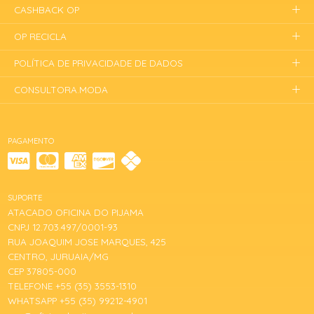
CASHBACK OP
OP RECICLA
POLÍTICA DE PRIVACIDADE DE DADOS
CONSULTORA.MODA
PAGAMENTO
SUPORTE
ATACADO OFICINA DO PIJAMA
CNPJ 12.703.497/0001-93
RUA JOAQUIM JOSE MARQUES, 425
CENTRO, JURUAIA/MG
CEP 37805-000
TELEFONE +55 (35) 3553-1310
WHATSAPP +55 (35) 99212-4901